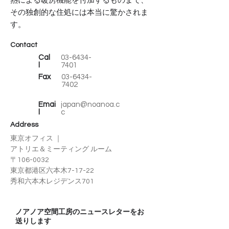
熱による暖房機能を付加するものまで、
その独創的な住処には本当に驚かされま
す。
Contact
Cal
03-6434-
l
7401
​Fax
03-6434-
7402
Emai
japan@noanoa.c
l
c
Address
東京オフィス
｜
アトリエ＆ミーティング ルーム
〒106-0032
東京都港区六本木7-17-22
秀和六本木レジデンス701
ノアノア空間工房のニュースレターをお
送りします