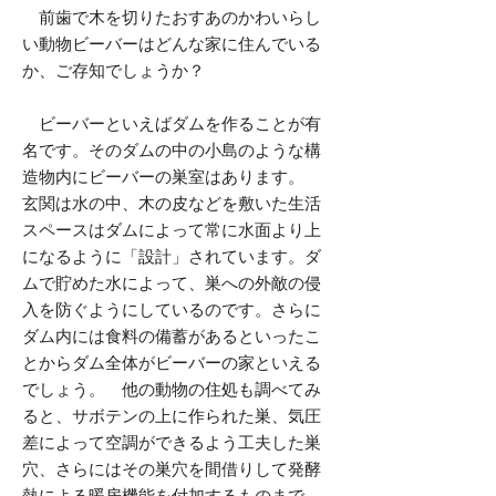
前歯で木を切りたおすあのかわいらし
い動物ビーバーはどんな家に住んでいる
か、ご存知でしょうか？
ビーバーといえばダムを作ることが有
名です。そのダムの中の小島のような構
造物内にビーバーの巣室はあります。
玄関は水の中、木の皮などを敷いた生活
スペースはダムによって常に水面より上
になるように「設計」されています。ダ
ムで貯めた水によって、巣への外敵の侵
入を防ぐようにしているのです。さらに
ダム内には食料の備蓄があるといったこ
とからダム全体がビーバーの家といえる
でしょう。
他の動物の住処も調べてみ
ると、サボテンの上に作られた巣、気圧
差によって空調ができるよう工夫した巣
穴、さらにはその巣穴を間借りして発酵