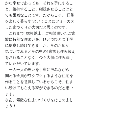
かな幸せであっても、それを手にするこ
と、維持すること、継続させることはと
ても困難なことです。だからこそ、”日常
を楽しく暮らす”ということにフォーカス
した家づくりが大切だと思うのです。
これまで100軒以上、ご相談頂いたご家
族に特別な住まいを、ひとつひとつ丁寧
に提案し続けてきました。そのためか、
気づいてみるとその中の1家族も住み替え
をされることなく、今も大切に住み続け
ていただいています。
一人一人の思いを丁寧に汲みながら、
関わる全員がワクワクするような住宅を
作ることを意識しているからこそ、住ま
い続けてもらえる家ができるのだと思い
ます。
さあ、素敵な住まいづくりをはじめまし
ょう！