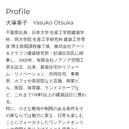
Profile
​大塚泰子 Yasuko Otsuka
千葉県出身。日本大学 生産工学部建築学
科、同大学院 生産工学研究科 建築工学専
攻 博士前期課程修了後、株式会社アーツ
＆クラフツ建築研究所・杉浦伝宗氏に師
事し、2003年、有限会社ノアノア空間工
房を設立。以来、新築住宅やリフォー
ム・リノベーション、共同住宅、事務
所、カフェや美容院など店舗、商業ビ
ル、医院、保育園、ランドスケープな
ど、これまで100軒以上の建築設計に携わ
る。
特に、小さな敷地や制限のある条件をそ
の家ならでは魅力に変え、日常を楽しむ
ことにフォーカスしたワンアンドオンリ