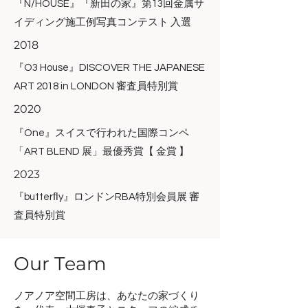
『N/HOUSE』『新田の家』第13回金属サ
イディング施工例写真コンテスト 入選
2018
『O3 House』DISCOVER THE JAPANESE
ART 2018 in LONDON 審査員特別賞
2020
『One』スイスで行われた国際コンペ
「ART BLEND 展」最優秀賞【 金賞 】
2023
『butterﬂy』ロンドンRBA特別会員展 審
査員特別賞
Our Team
ノアノア空間工房は、あなたの家づくり